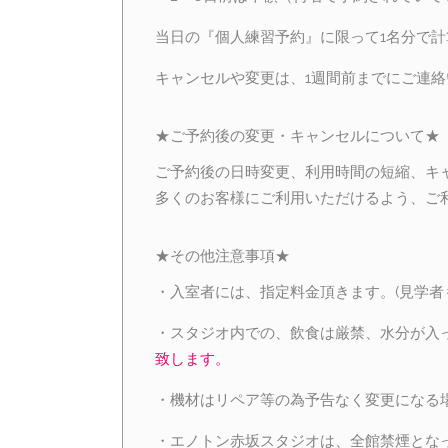
当日の『個人練習予約』に限って1名分で計
キャンセルや変更は、1週間前までにご連
★ご予約後の変更・キャンセルについて★
ご予約後の日時変更、利用時間の短縮、キ
多くのお客様にご利用いただけるよう、ご
★その他注意事項★
・入室者には、指定料金頂きます。(見学者
・スタジオ内での、飲食は厳禁、水分が入
致します。
・機材はリペア等の為予告なく変更になる
・エノトン赤坂スタジオは、全館禁煙とな