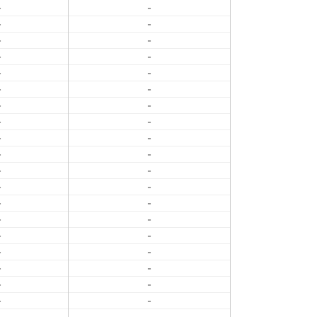
-
-
-
-
-
-
-
-
-
-
-
-
-
-
-
-
-
-
-
-
-
-
-
-
-
-
-
-
-
-
-
-
-
-
-
-
-
-