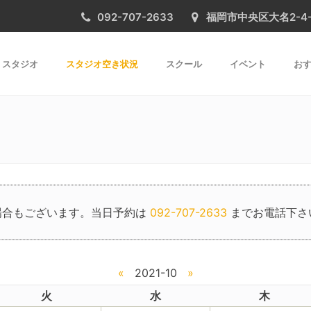
092-707-2633
福岡市中央区大名2-4-31 
スタジオ
スタジオ空き状況
スクール
イベント
おす
場合もございます。当日予約は
092-707-2633
までお電話下さ
«
2021-10
»
火
水
木