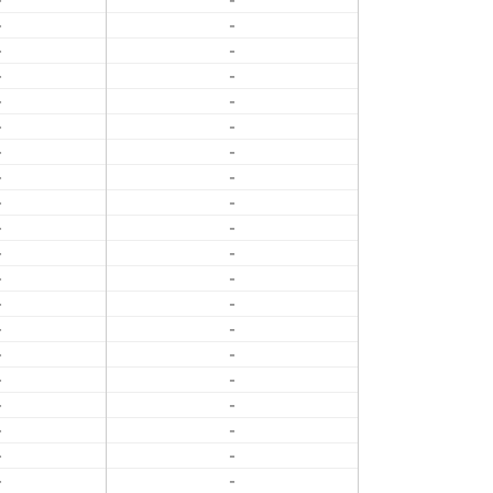
-
-
-
-
-
-
-
-
-
-
-
-
-
-
-
-
-
-
-
-
-
-
-
-
-
-
-
-
-
-
-
-
-
-
-
-
-
-
-
-