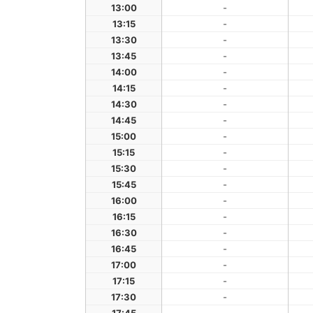
13:00
-
13:15
-
13:30
-
13:45
-
14:00
-
14:15
-
14:30
-
14:45
-
15:00
-
15:15
-
15:30
-
15:45
-
16:00
-
16:15
-
16:30
-
16:45
-
17:00
-
17:15
-
17:30
-