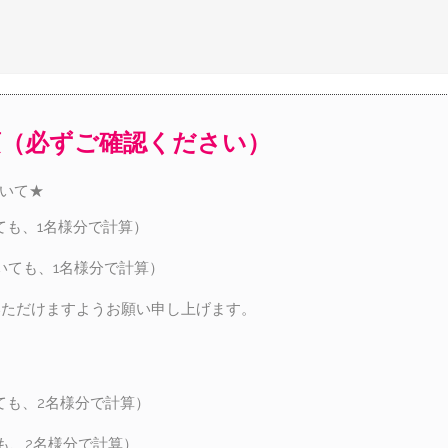
項（必ずご確認ください）
ついて★
ても、1名様分で計算）
いても、1名様分で計算）
いただけますようお願い申し上げます。
ても、2名様分で計算）
も、2名様分で計算）