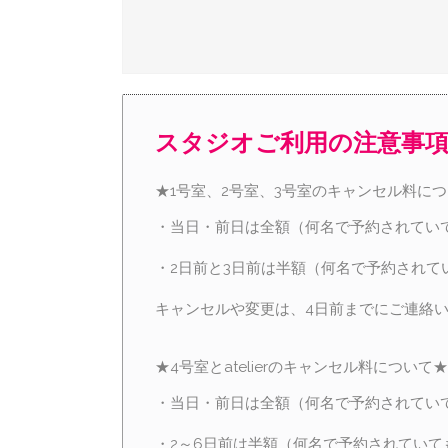
スタジオご利用の注意事
★1号室、2号室、3号室のキャンセル料に
・当日・前日は全額（何名で予約されてい
・2日前と3日前は半額（何名で予約されて
キャンセルや変更は、4日前までにご連絡
★4号室とatelierのキャンセル料について★
・当日・前日は全額（何名で予約されてい
・2～6日前は半額（何名で予約されていて