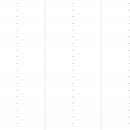
-
-
-
-
-
-
-
-
-
-
-
-
-
-
-
-
-
-
-
-
-
-
-
-
-
-
-
-
-
-
-
-
-
-
-
-
-
-