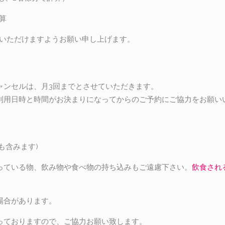
算
絡いただけますようお願い申し上げます。
ャンセルは、月3回までとさせていただきます。
利用日時と時間がお決まりになってからのご予約にご協力をお願い
も含みます)
っている物、飲み物や食べ物の持ち込みもご遠慮下さい。
飲食され
場合があります。
っておりますので、ご協力お願い致します。