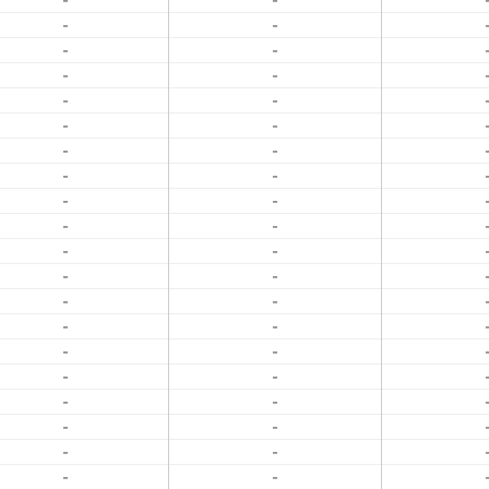
-
-
-
-
-
-
-
-
-
-
-
-
-
-
-
-
-
-
-
-
-
-
-
-
-
-
-
-
-
-
-
-
-
-
-
-
-
-
-
-