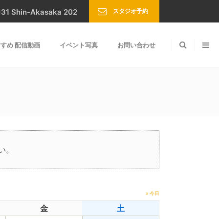
スタジオ予約
Shin-Akasaka 202
すめ 配信動画
イベント写真
お問い合わせ
い。
» 今日
金
土