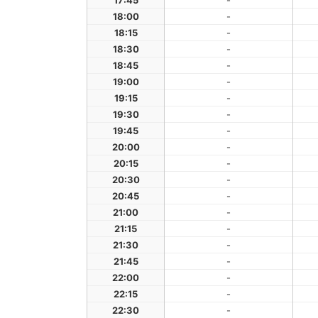
17:45
-
18:00
-
18:15
-
18:30
-
18:45
-
19:00
-
19:15
-
19:30
-
19:45
-
20:00
-
20:15
-
20:30
-
20:45
-
21:00
-
21:15
-
21:30
-
21:45
-
22:00
-
22:15
-
22:30
-