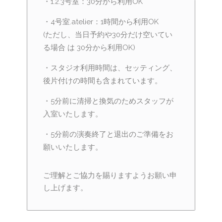
・1.2.3号室：30分から利用OK
・4号室.atelier：1時間から利用OK
(ただし、当日予約や30分だけ空いてい
る場合 は 30分から利用OK)
・スタジオ利用時間は、セッティング、
後片付けの時間も含まれています。
・5分前に清掃と換気のためスタッフが
入室いたします。
・5分前の演奏終了と退出のご準備をお
願いいたします。
ご理解とご協力を賜りますようお願い申
し上げます。