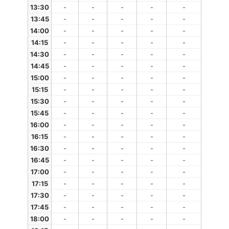
13:30
-
-
-
-
-
13:45
-
-
-
-
-
14:00
-
-
-
-
-
14:15
-
-
-
-
-
14:30
-
-
-
-
-
14:45
-
-
-
-
-
15:00
-
-
-
-
-
15:15
-
-
-
-
-
15:30
-
-
-
-
-
15:45
-
-
-
-
-
16:00
-
-
-
-
-
16:15
-
-
-
-
-
16:30
-
-
-
-
-
16:45
-
-
-
-
-
17:00
-
-
-
-
-
17:15
-
-
-
-
-
17:30
-
-
-
-
-
17:45
-
-
-
-
-
18:00
-
-
-
-
-