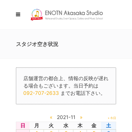
スタジオ空き状況
店舗運営の都合上、情報の反映が遅れ
る場合もございます。当日予約は
092-707-2633
までお電話下さい。
«
2021-11
»
» 今日
日
月
火
水
木
金
土