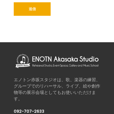
エノトン赤坂スタジオは、歌、楽器の練習、
グループでのリハーサル、ライブ、絵や創作
物等の展示会場としてもお使いいただけま
す。
092-707-2633