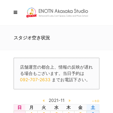
スタジオ空き状況
店舗運営の都合上、情報の反映が遅れ
る場合もございます。当日予約は
092-707-2633
までお電話下さい。
«
2021-11
»
» 今日
日
月
火
水
木
金
土