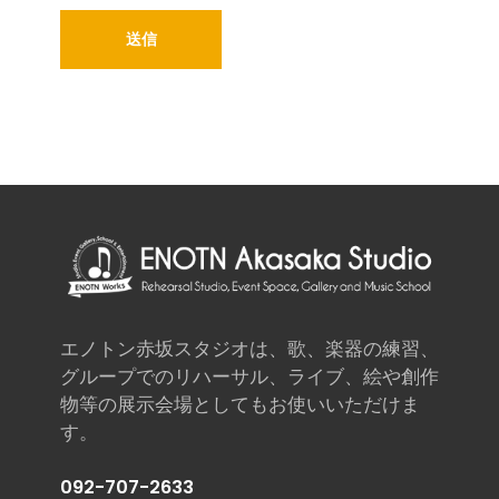
エノトン赤坂スタジオは、歌、楽器の練習、
グループでのリハーサル、ライブ、絵や創作
物等の展示会場としてもお使いいただけま
す。
092-707-2633