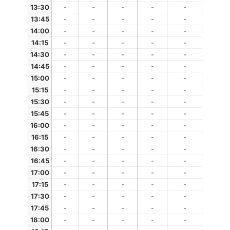
13:30
-
-
-
-
-
13:45
-
-
-
-
-
14:00
-
-
-
-
-
14:15
-
-
-
-
-
14:30
-
-
-
-
-
14:45
-
-
-
-
-
15:00
-
-
-
-
-
15:15
-
-
-
-
-
15:30
-
-
-
-
-
15:45
-
-
-
-
-
16:00
-
-
-
-
-
16:15
-
-
-
-
-
16:30
-
-
-
-
-
16:45
-
-
-
-
-
17:00
-
-
-
-
-
17:15
-
-
-
-
-
17:30
-
-
-
-
-
17:45
-
-
-
-
-
18:00
-
-
-
-
-