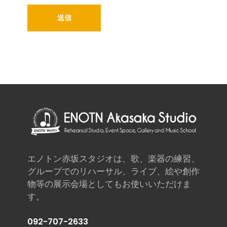
エノトン赤坂スタジオは、歌、楽器の練習、
グループでのリハーサル、ライブ、絵や創作
物等の展示会場としてもお使いいただけま
す。
092-707-2633