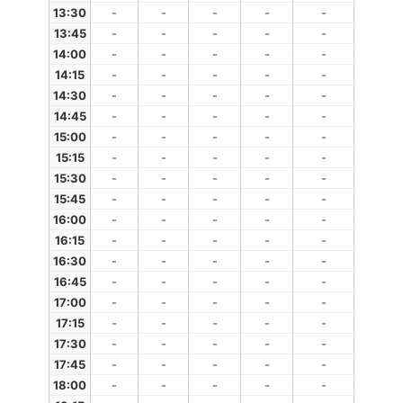
13:30
-
-
-
-
-
13:45
-
-
-
-
-
14:00
-
-
-
-
-
14:15
-
-
-
-
-
14:30
-
-
-
-
-
14:45
-
-
-
-
-
15:00
-
-
-
-
-
15:15
-
-
-
-
-
15:30
-
-
-
-
-
15:45
-
-
-
-
-
16:00
-
-
-
-
-
16:15
-
-
-
-
-
16:30
-
-
-
-
-
16:45
-
-
-
-
-
17:00
-
-
-
-
-
17:15
-
-
-
-
-
17:30
-
-
-
-
-
17:45
-
-
-
-
-
18:00
-
-
-
-
-