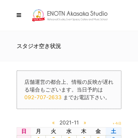
スタジオ空き状況
店舗運営の都合上、情報の反映が遅れ
る場合もございます。当日予約は
092-707-2633
までお電話下さい。
«
2021-11
»
» 今日
日
月
火
水
木
金
土