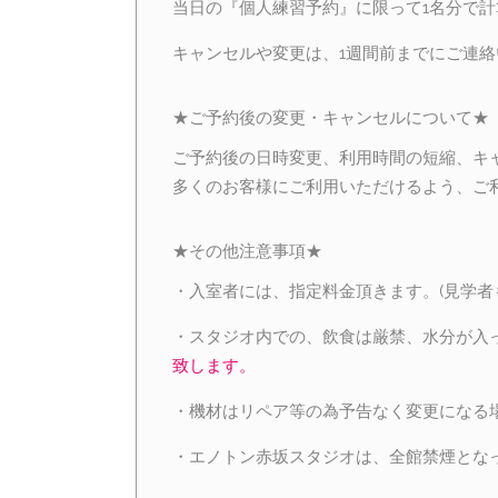
当日の『個人練習予約』に限って1名分で計
キャンセルや変更は、1週間前までにご連
★ご予約後の変更・キャンセルについて★
ご予約後の日時変更、利用時間の短縮、キ
多くのお客様にご利用いただけるよう、ご
★その他注意事項★
・入室者には、指定料金頂きます。(見学者
・スタジオ内での、飲食は厳禁、水分が入
致します。
・機材はリペア等の為予告なく変更になる
・エノトン赤坂スタジオは、全館禁煙とな