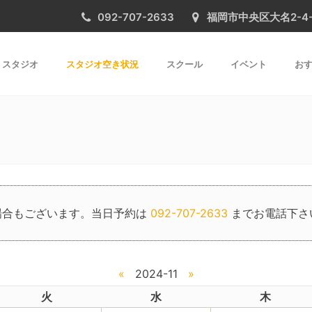
092-707-2633
福岡市中央区大名2-4-31 
スタジオ
スタジオ空き状況
スクール
イベント
おす
場合もございます。当日予約は
092-707-2633
までお電話下さ
«
2024-11
»
火
水
木