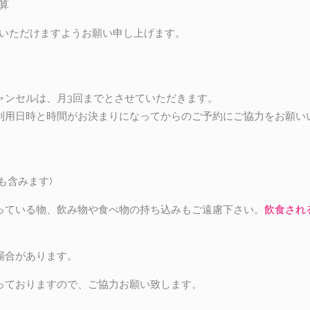
算
絡いただけますようお願い申し上げます。
ャンセルは、月3回までとさせていただきます。
利用日時と時間がお決まりになってからのご予約にご協力をお願い
も含みます)
っている物、飲み物や食べ物の持ち込みもご遠慮下さい。
飲食され
場合があります。
っておりますので、ご協力お願い致します。