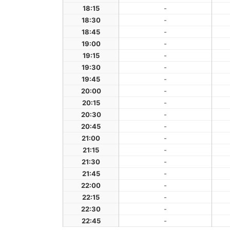
18:15
-
18:30
-
18:45
-
19:00
-
19:15
-
19:30
-
19:45
-
20:00
-
20:15
-
20:30
-
20:45
-
21:00
-
21:15
-
21:30
-
21:45
-
22:00
-
22:15
-
22:30
-
22:45
-