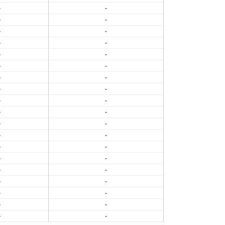
-
-
-
-
-
-
-
-
-
-
-
-
-
-
-
-
-
-
-
-
-
-
-
-
-
-
-
-
-
-
-
-
-
-
-
-
-
-