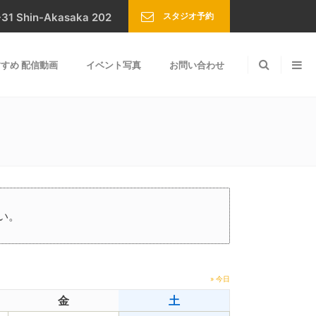
スタジオ予約
Shin-Akasaka 202
すめ 配信動画
イベント写真
お問い合わせ
い。
» 今日
金
土