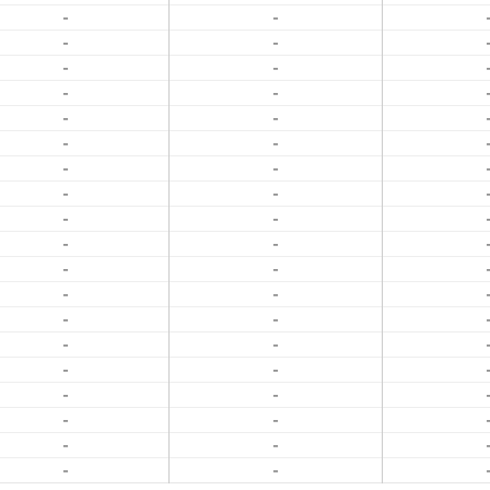
-
-
-
-
-
-
-
-
-
-
-
-
-
-
-
-
-
-
-
-
-
-
-
-
-
-
-
-
-
-
-
-
-
-
-
-
-
-