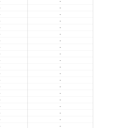
-
-
-
-
-
-
-
-
-
-
-
-
-
-
-
-
-
-
-
-
-
-
-
-
-
-
-
-
-
-
-
-
-
-
-
-
-
-
-
-