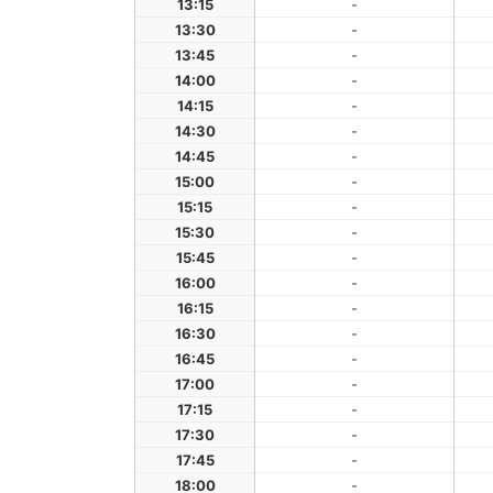
13:15
-
13:30
-
13:45
-
14:00
-
14:15
-
14:30
-
14:45
-
15:00
-
15:15
-
15:30
-
15:45
-
16:00
-
16:15
-
16:30
-
16:45
-
17:00
-
17:15
-
17:30
-
17:45
-
18:00
-