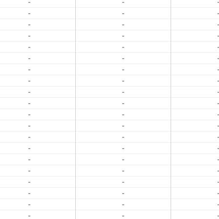
-
-
-
-
-
-
-
-
-
-
-
-
-
-
-
-
-
-
-
-
-
-
-
-
-
-
-
-
-
-
-
-
-
-
-
-
-
-
-
-