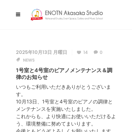
2025年10月13日 月曜日
14
0
NEWS
1号室と4号室のピアノメンテナンス＆調
律のお知らせ
いつもご利用いただきありがとうございま
す。
10月13日、1号室と4号室のピアノの調律と
メンテナンスを実施いたしました。
これからも、より快適にお使いいただけるよ
う、環境整備に努めてまいります。
今後ともどうぞよろしくお願いいたします。