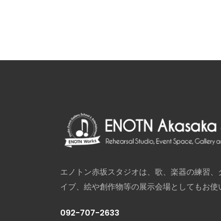
エノトン赤坂スタジオは、歌、楽器の練習、
イブ、絵や創作物等の展示会場としてもお使
092-707-2633