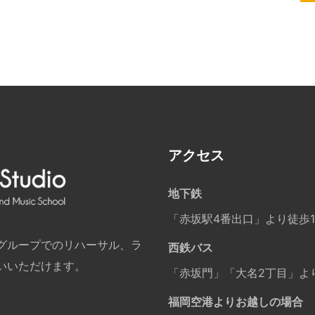
アクセス
地下鉄
「赤坂駅4番出口」より徒歩
グループでのリハーサル、ラ
西鉄バス
いいただけます。
「赤坂門」「大名2丁目」よ
福岡空港よりお越しの場合