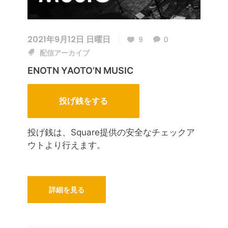
2021年9月12日 日曜日
9
0
配信アーカイブ
ENOTN YAOTO’N MUSIC
投げ銭をする
投げ銭は、Square提供の安全なチェックア
ウトより行えます。
詳細を見る