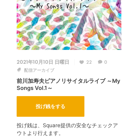
2021年10月10日 日曜日
22
0
配信アーカイブ
前川加寿夫ピアノリサイタルライブ ～My
Songs Vol.1～
投げ銭をする
投げ銭は、Square提供の安全なチェックア
ウトより行えます。