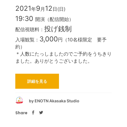
2021
9
12
年
月
日(日)
19:30
開演（配信開始）
投げ銭制
配信視聴料：
3,000
入場観覧：
円（10名様限定 要予
約）
＊人数にたっしましたのでご予約をうちきり
ました。ありがとうございました。
詳細を見る
by
ENOTN Akasaka Studio
Share