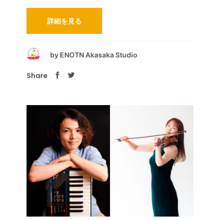
詳細を見る
by
ENOTN Akasaka Studio
Share