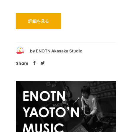
詳細を見る
by
ENOTN Akasaka Studio
Share