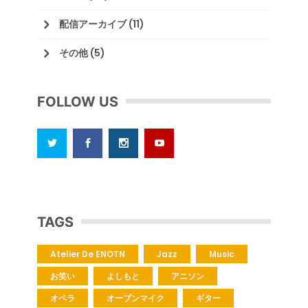
配信アーカイブ
(11)
その他
(5)
FOLLOW US
TAGS
Atelier De ENOTN
Jazz
Music
お笑い
よしもと
アニソン
オペラ
オープンマイク
ギター