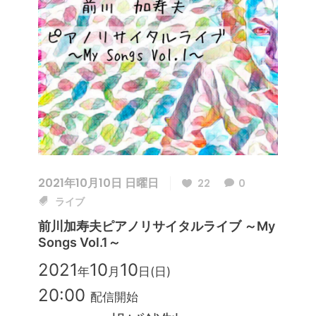
2021年10月10日 日曜日
22
0
ライブ
前川加寿夫ピアノリサイタルライブ ～My
Songs Vol.1～
2021
10
10
年
月
日(日)
20:00
配信開始