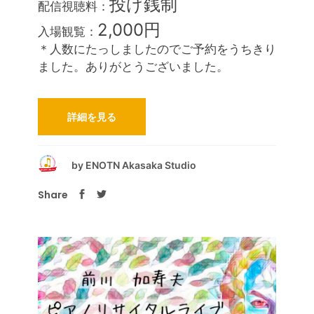
投げ銭制
配信視聴料：
2,000円
入場観覧：
＊人数にたっしましたのでご予約をうちきり
ました。ありがとうございました。
詳細を見る
by
ENOTN Akasaka Studio
Share