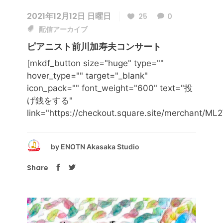
2021年12月12日 日曜日
25
0
配信アーカイブ
ピアニスト前川加寿夫コンサート
[mkdf_button size="huge" type=""
hover_type="" target="_blank"
icon_pack="" font_weight="600" text="投
げ銭をする"
link="https://checkout.square.site/merchan
by
ENOTN Akasaka Studio
Share