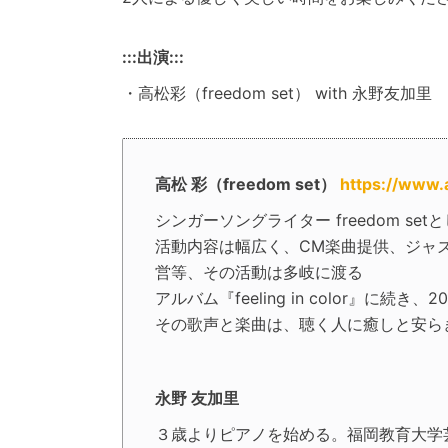
:::出演:::
・高松彩（freedom set） with 永野友加里
高松 彩（freedom set）
https://www.
シンガーソングライター freedom se
活動内容は幅広く、CM楽曲提供、ジャ
営等、その活動は多岐に渡る
アルバム『feeling in color』に
その歌声と楽曲は、聴く人に癒しと安ら
永野 友加里
３歳よりピアノを始める。福岡教育大学