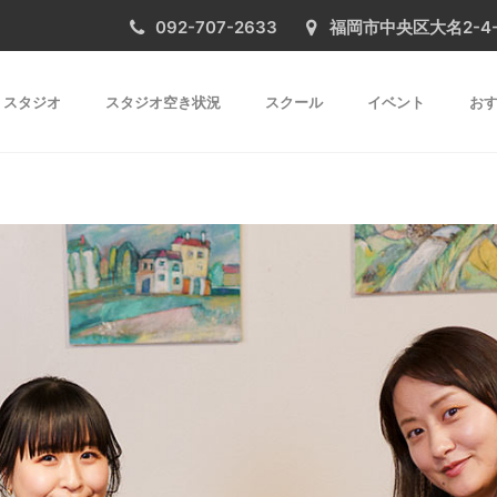
092-707-2633
福岡市中央区大名2-4-31 
スタジオ
スタジオ空き状況
スクール
イベント
おす