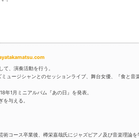
ayatakamatsu.com
tとして、演奏活動を行う。
ズミュージシャンとのセッションライブ、舞台女優、『食と音
続き、2018年1月ミニアルバム『あの日』を発表。
ぎを与える。
芸術コース卒業後、樽栄嘉哉氏にジャズピアノ及び音楽理論を