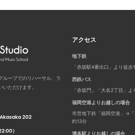
アクセス
地下鉄
「赤坂駅4番出口」より徒歩
グループでのリハーサル、ラ
西鉄バス
いいただけます。
「赤坂門」「大名2丁目」よ
福岡空港よりお越しの場合
市営地下鉄「福岡空港」→「
kasaka 202
約13分
22:00）
博多駅よりお越しの場合