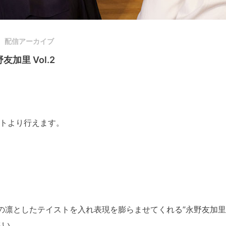
配信アーカイブ
加里 Vol.2
ウトより行えます。
。
の凛としたテイストを入れ表現を膨らませてくれる”永野友加里
さい。