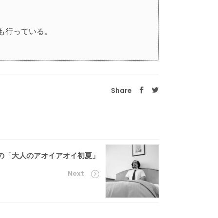
も行っている。
Share
の「大人のアオイアオイ初夏」
Next