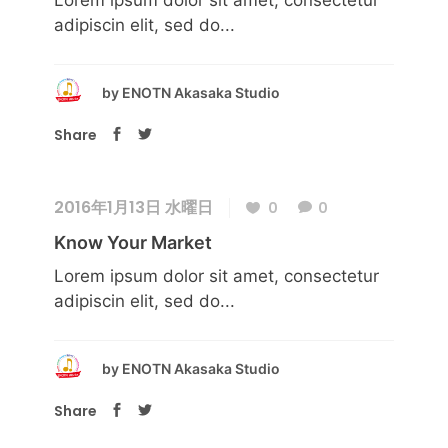
Lorem ipsum dolor sit amet, consectetur
adipiscin elit, sed do...
by
ENOTN Akasaka Studio
Share
2016年1月13日 水曜日
0
0
Know Your Market
Lorem ipsum dolor sit amet, consectetur
adipiscin elit, sed do...
by
ENOTN Akasaka Studio
Share