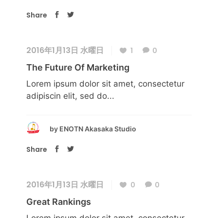
Share
2016年1月13日 水曜日
1
0
The Future Of Marketing
Lorem ipsum dolor sit amet, consectetur
adipiscin elit, sed do...
by
ENOTN Akasaka Studio
Share
2016年1月13日 水曜日
0
0
Great Rankings