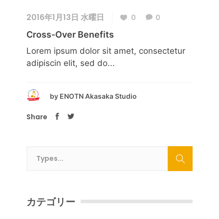
2016年1月13日 水曜日
0
0
Cross-Over Benefits
Lorem ipsum dolor sit amet, consectetur
adipiscin elit, sed do...
by
ENOTN Akasaka Studio
Share
カテゴリー