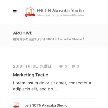
ARCHIVE
福岡 赤坂の音楽スタジオ ENOTN Akasaka Studio
/
2016年1月13日 水曜日
0
0
Marketing Tactic
Lorem ipsum dolor sit amet, consectetur
adipiscin elit, sed do...
by
ENOTN Akasaka Studio