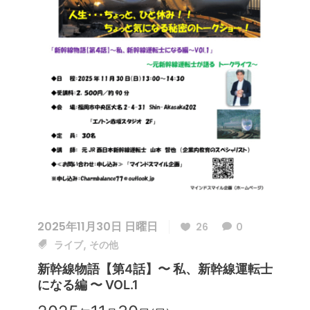
2025年11月30日 日曜日
26
0
,
ライブ
その他
新幹線物語【第4話】〜 私、新幹線運転士
になる編 〜 VOL.1