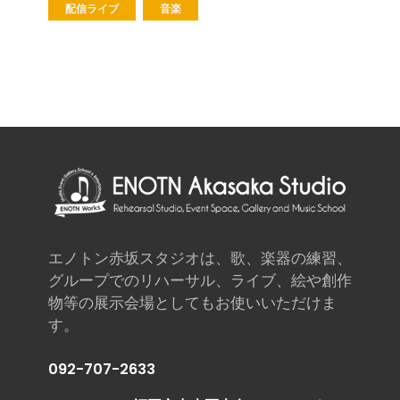
配信ライブ
音楽
エノトン赤坂スタジオは、歌、楽器の練習、
グループでのリハーサル、ライブ、絵や創作
物等の展示会場としてもお使いいただけま
す。
092-707-2633