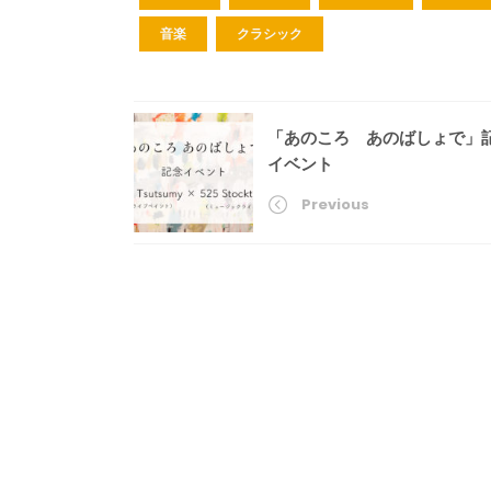
音楽
クラシック
「あのころ あのばしょで」
イベント
Previous