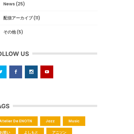
News
(25)
配信アーカイブ
(11)
その他
(5)
OLLOW US
AGS
Atelier De ENOTN
Jazz
Music
お笑い
よしもと
アニソン