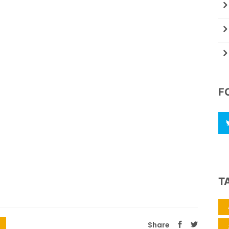
F
T
Share