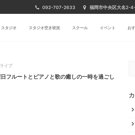
092-707-2633
福岡市中央区大名2-4-31 
スタジオ
スタジオ空き状況
スクール
イベント
おす
ライブ
曜日フルートとピアノと歌の癒しの一時を過ごし
カ