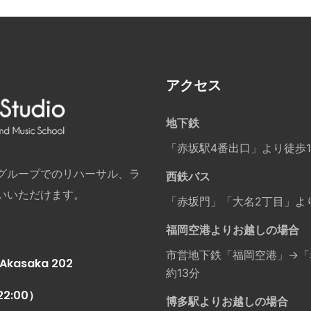
アクセス
地下鉄
「赤坂駅4番出口」より徒歩
グループでのリハーサル、ラ
西鉄バス
いいただけます。
「赤坂門」「大名2丁目」よ
福岡空港よりお越しの場合
市営地下鉄「福岡空港」→「
kasaka 202
約13分
22:00）
博多駅よりお越しの場合