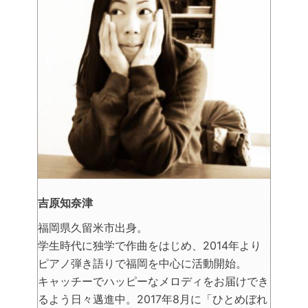
吉原知奈津
福岡県久留米市出身。
学生時代に独学で作曲をはじめ、2014年より
ピアノ弾き語りで福岡を中心に活動開始。
キャッチーでハッピーなメロディをお届けでき
るよう日々邁進中。2017年8月に「ひとめぼれ