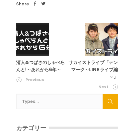
Share
清人&つばさのしゃべら
サカイストライブ「デン
んと!～あれから6年～
マーク～LINE ライブ編
～」
Previous
Next
カテゴリー