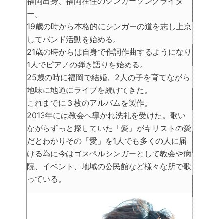
福岡出身、福岡在住のシンガーソングライタ
ー。
19歳の時から本格的にシンガーの道を志し上京
してバンド活動を始める。
21歳の時からは自身で作詞作曲するようになり
1人でピアノの弾き語りを始める。
25歳の時に福岡で結婚。2人の子を育てながら
地味に地道にライブを続けてきた。
これまでに３枚のアルバムを製作。
2013年には教会へ導かれ洗礼を受けた。歌い
ながらずっと探していた「愛」がキリストの愛
だとわかりその「愛」を1人でも多くの人に届
ける為に今はゴスペルシンガーとして教会や病
院、イベント、地域の公民館など様々な所で歌
っている。