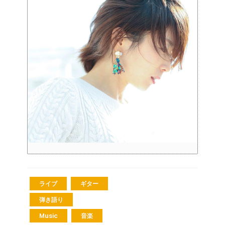
ライブ
ギター
弾き語り
Music
音楽