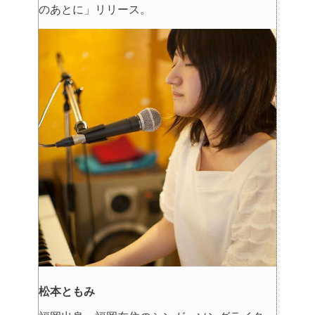
のあとに」リリース。
松本ともみ