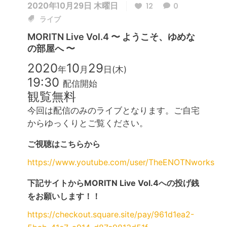
2020年10月29日 木曜日
12
0
ライブ
MORITN Live Vol.4 〜 ようこそ、ゆめな
の部屋へ 〜
2020
10
29
年
月
日(木)
19:30
配信開始
観覧無料
今回は配信のみのライブとなります。ご自宅
からゆっくりとご覧ください。
ご視聴はこちらから
https://www.youtube.com/user/TheENOTNworks
下記サイトからMORITN Live Vol.4への投げ銭
をお願いします！！
https://checkout.square.site/pay/961d1ea2-