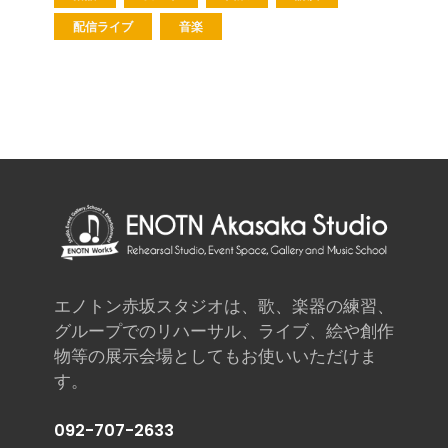
配信ライブ
音楽
エノトン赤坂スタジオは、歌、楽器の練習、
グループでのリハーサル、ライブ、絵や創作
物等の展示会場としてもお使いいただけま
す。
092-707-2633