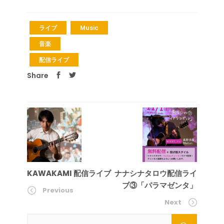
ライブ
Music
音楽
配信ライブ
Share
KAWAKAMI 配信ライブ
ナナシナタロウ配信ライ
ブ③「パラマゼンタ」
Previous
Next