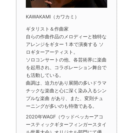
KAWAKAMI（カワカミ）
ギタリスト＆作曲家
自らの作曲作品のメロディーと独特な
アレンジをギター 1 本で演奏する ソ
ロギターアーティスト。
ソロコンサートの他、各芸術界に楽曲
を起用され、コラボレーション舞台で
も活動している。
曲調は、迫力があり展開の多いドラマ
チックな楽曲と心に深く染み入るシン
プルな楽曲 があり、また、変則チュ
ーニングが多いのも特徴である。
2020年WAGF（ウッドペッカーアコ
ースティックギターフィンガースタイ
ル世界大会）オリジナル部門にて優