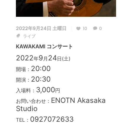
2022年9月24日 土曜日
10
0
ライブ
KAWAKAMI コンサート
2022
9
24
年
月
日(土)
20:00
開場：
20:30
開演：
3,000
入場料：
円
ENOTN Akasaka
お問い合わせ：
Studio
0927072633
TEL：