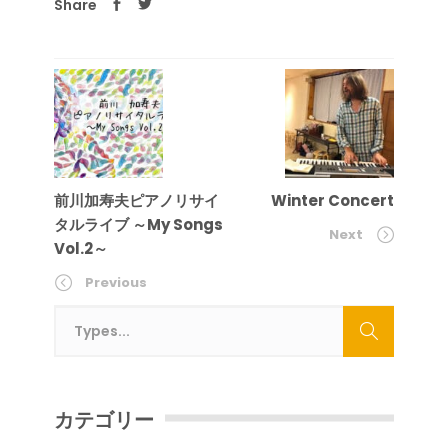
Share
前川加寿夫ピアノリサイ
Winter Concert
タルライブ ～My Songs
Next
Vol.2～
Previous
カテゴリー