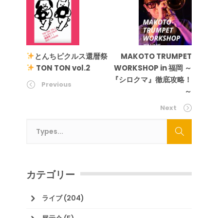
とんちピクルス還暦祭
MAKOTO TRUMPET
TON TON vol.2
WORKSHOP in 福岡 ～
『シロクマ』徹底攻略！
Previous
～
Next
カテゴリー
ライブ
(204)